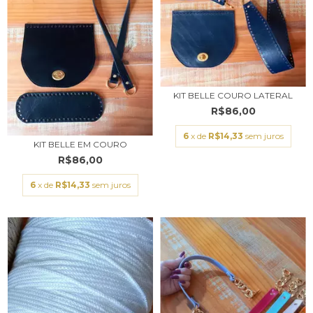
KIT BELLE COURO LATERAL
R$86,00
6
x de
R$14,33
sem juros
KIT BELLE EM COURO
R$86,00
6
x de
R$14,33
sem juros