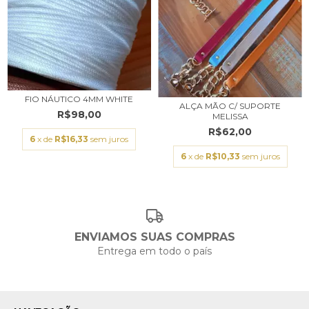
FIO NÁUTICO 4MM WHITE
ALÇA MÃO C/ SUPORTE
R$98,00
MELISSA
R$62,00
6
x de
R$16,33
sem juros
6
x de
R$10,33
sem juros
ENVIAMOS SUAS COMPRAS
Entrega em todo o país