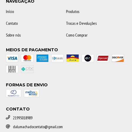
NAVEGAÇÃO
Início
Produtos
Contato
Trocas e Devoluções
Sobre nós
Como Comprar
MEIOS DE PAGAMENTO
FORMAS DE ENVIO
CONTATO
21995018989
dalumachadocontato@gmail.com