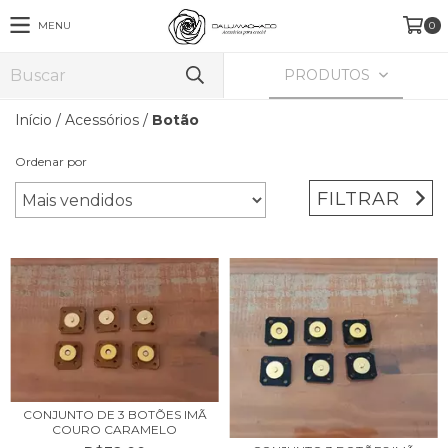
MENU
0
PRODUTOS
Início
/
Acessórios
/
Botão
Ordenar por
FILTRAR
CONJUNTO DE 3 BOTÕES IMÃ
COURO CARAMELO