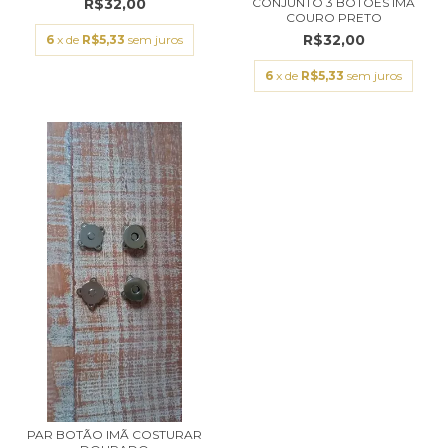
CONJUNTO 3 BOTÕES IMÃ
R$32,00
COURO PRETO
R$32,00
6
x de
R$5,33
sem juros
6
x de
R$5,33
sem juros
PAR BOTÃO IMÃ COSTURAR