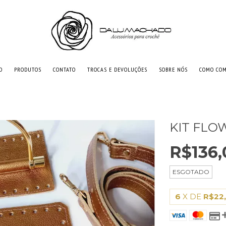
O
PRODUTOS
CONTATO
TROCAS E DEVOLUÇÕES
SOBRE NÓS
COMO CO
KIT FLO
R$136,
ESGOTADO
6
X DE
R$22