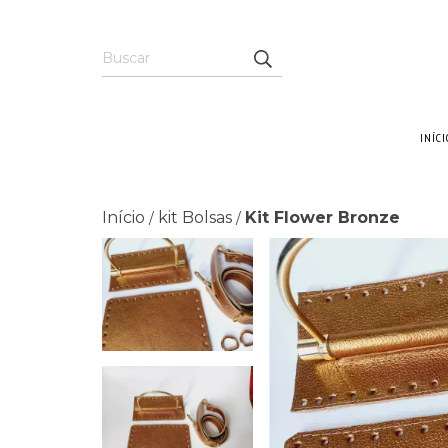
INÍCI
Início
kit Bolsas
Kit Flower Bronze
/
/