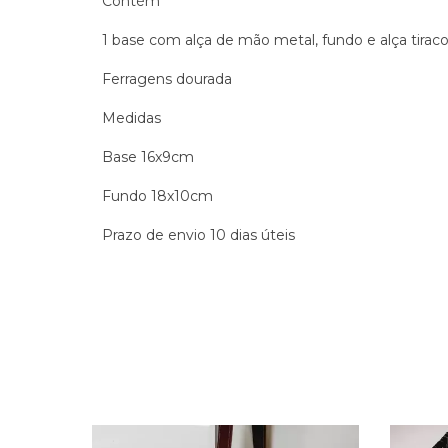
Contém
1 base com alça de mão metal, fundo e alça tiraco
Ferragens dourada
Medidas
Base 16x9cm
Fundo 18x10cm
Prazo de envio 10 dias úteis