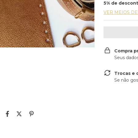
5% de descon
VER MEIOS D
Compra p
Seus dados
Trocas e 
Se não gos