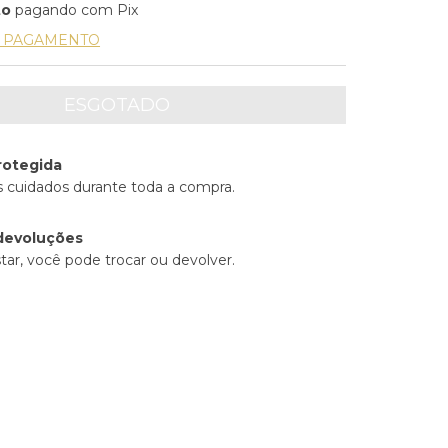
to
pagando com Pix
E PAGAMENTO
rotegida
 cuidados durante toda a compra.
devoluções
tar, você pode trocar ou devolver.