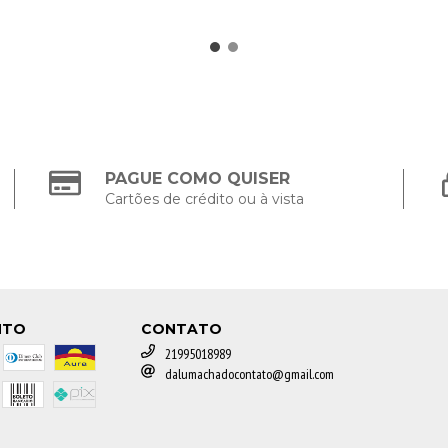
PAGUE COMO QUISER
Cartões de crédito ou à vista
NTO
CONTATO
21995018989
dalumachadocontato@gmail.com