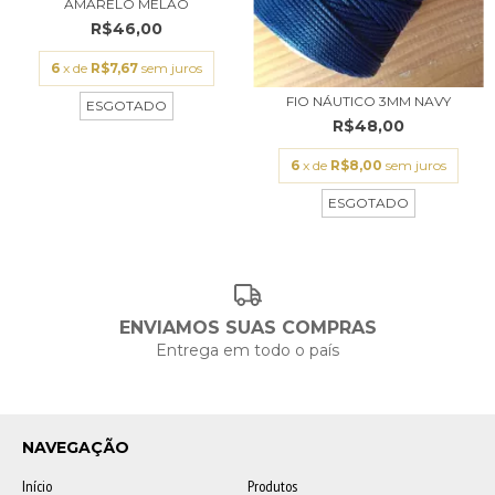
AMARELO MELÃO
R$46,00
6
x de
R$7,67
sem juros
FIO NÁUTICO 3MM NAVY
ESGOTADO
R$48,00
6
x de
R$8,00
sem juros
ESGOTADO
ENVIAMOS SUAS COMPRAS
Entrega em todo o país
NAVEGAÇÃO
Início
Produtos