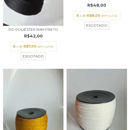
R$48,00
6
x de
R$8,00
sem juros
ESGOTADO
FIO POLIÉSTER 5MM PRETO
R$42,00
6
x de
R$7,00
sem juros
ESGOTADO